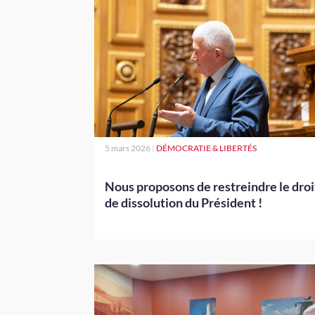
5 mars 2026
|
DÉMOCRATIE & LIBERTÉS
Nous proposons de restreindre le droi
de dissolution du Président !