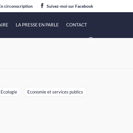
En circonscription
Suivez-moi sur Facebook
AIRE
LA PRESSE EN PARLE
CONTACT
Ecologie
Economie et services publics