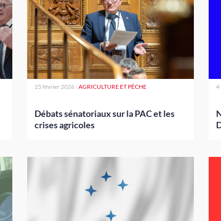
25 février 2026
|
AGRICULTURE ET PÊCHE
4
Débats sénatoriaux sur la PAC et les
N
crises agricoles
D