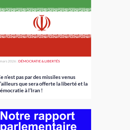
 mars 2026
|
DÉMOCRATIE & LIBERTÉS
e n’est pas par des missiles venus
’ailleurs que sera offerte la liberté et la
émocratie à l’Iran !