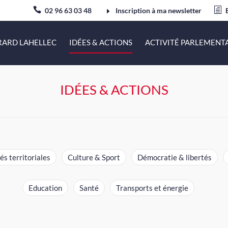
02 96 63 03 48
Inscription à ma newsletter
RARD LAHELLEC
IDÉES & ACTIONS
ACTIVITÉ PARLEMENT
IDÉES & ACTIONS
és territoriales
Culture & Sport
Démocratie & libertés
Education
Santé
Transports et énergie