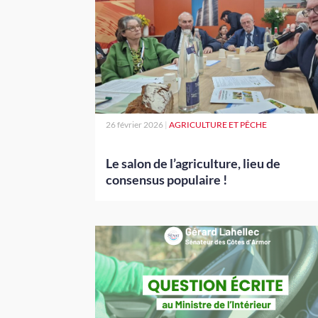
26 février 2026
|
AGRICULTURE ET PÊCHE
Le salon de l’agriculture, lieu de
consensus populaire !