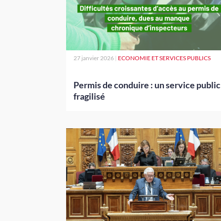
27 janvier 2026
|
ECONOMIE ET SERVICES PUBLICS
Permis de conduire : un service public
fragilisé