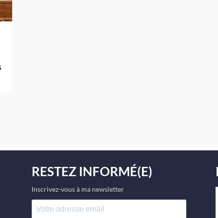
s
RESTEZ INFORMÉ(E)
Inscrivez-vous à ma newsletter