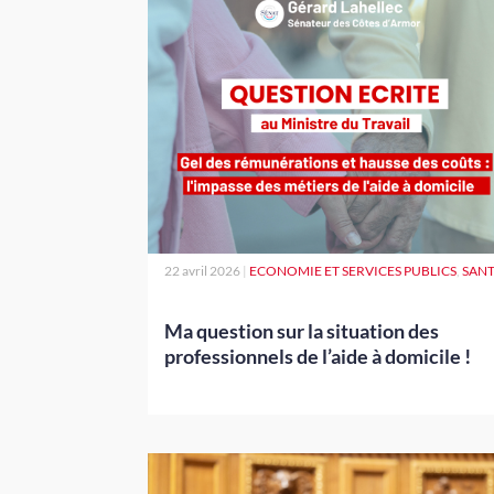
22 avril 2026
|
ECONOMIE ET SERVICES PUBLICS
,
SAN
Ma question sur la situation des
professionnels de l’aide à domicile !