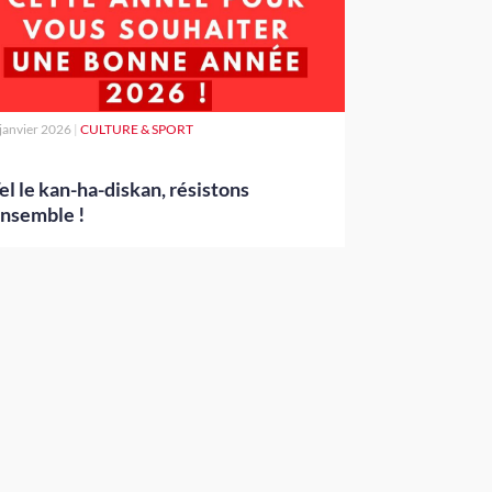
 janvier 2026
|
CULTURE & SPORT
el le kan-ha-diskan, résistons
nsemble !