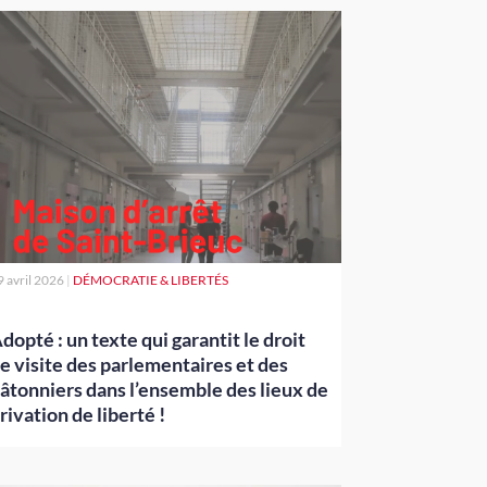
9 avril 2026
|
DÉMOCRATIE & LIBERTÉS
dopté : un texte qui garantit le droit
e visite des parlementaires et des
âtonniers dans l’ensemble des lieux de
rivation de liberté !