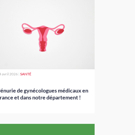
4 avril 2026
|
SANTÉ
énurie de gynécologues médicaux en
rance et dans notre département !