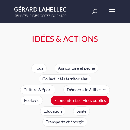
IDÉES & ACTIONS
Tous
Agriculture et pêche
Collectivités territoriales
Culture & Sport
Démocratie & libertés
Ecologie
Economie et services publics
Education
Santé
Transports et énergie