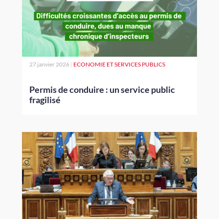
27 janvier 2026
|
ECONOMIE ET SERVICES PUBLICS
Permis de conduire : un service public
fragilisé