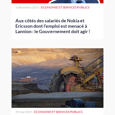
5 décembre 2025
|
ECONOMIE ET SERVICES PUBLICS
Aux côtés des salariés de Nokia et
Ericsson dont l’emploi est menacé à
Lannion : le Gouvernement doit agir !
29 mai 2025
|
ECONOMIE ET SERVICES PUBLICS