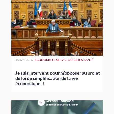
15 avril 2026
|
ECONOMIE ET SERVICES PUBLICS
,
SANTÉ
Je suis intervenu pour m’opposer au projet
de loi de simplification de la vie
économique !!