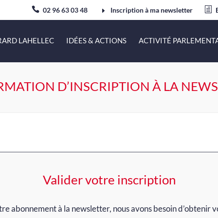
02 96 63 03 48
Inscription à ma newsletter
RARD LAHELLEC
IDÉES & ACTIONS
ACTIVITÉ PARLEMENT
MATION D’INSCRIPTION À LA NEW
Valider votre inscription
votre abonnement à la newsletter, nous avons besoin d’obtenir 