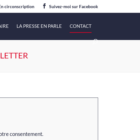
En circonscription
Suivez-moi sur Facebook
AIRE
LA PRESSE EN PARLE
CONTACT
SLETTER
votre consentement.