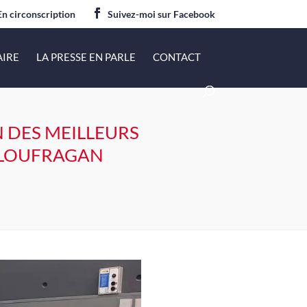
En circonscription
Suivez-moi sur Facebook
AIRE
LA PRESSE EN PARLE
CONTACT
 DES MEILLEURS
 PLOUFRAGAN