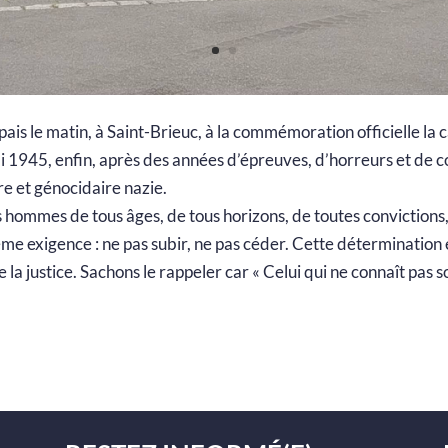
ais le matin, à Saint-Brieuc, à la commémoration officielle la ca
ai 1945, enfin, après des années d’épreuves, d’horreurs et de c
ire et génocidaire nazie.
hommes de tous âges, de tous horizons, de toutes convictions, 
me exigence : ne pas subir, ne pas céder. Cette détermination é
e la justice. Sachons le rappeler car « Celui qui ne connaît pas 