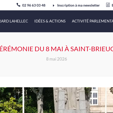
02 96 63 03 48
Inscription à ma newsletter
RARD LAHELLEC
IDÉES & ACTIONS
ACTIVITÉ PARLEMENT
ÉRÉMONIE DU 8 MAI À SAINT-BRIEUC
8 mai 2026