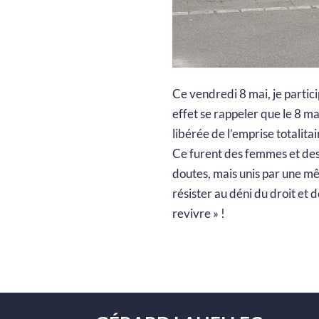
Ce vendredi 8 mai, je particip
effet se rappeler que le 8 m
libérée de l’emprise totalita
Ce furent des femmes et des 
doutes, mais unis par une mê
résister au déni du droit et d
revivre » !