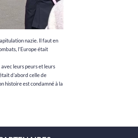
pitulation nazie. Il faut en
ombats, l’Europe était
avec leurs peurs et leurs
tait d’abord celle de
son histoire est condamné à la