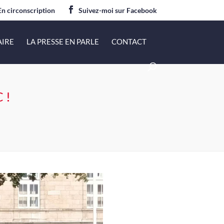
En circonscription
Suivez-moi sur Facebook
AIRE
LA PRESSE EN PARLE
CONTACT
 !