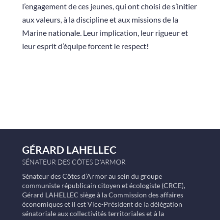
l’engagement de ces jeunes, qui ont choisi de s’initier
aux valeurs, à la discipline et aux missions de la
Marine nationale. Leur implication, leur rigueur et
leur esprit d’équipe forcent le respect!
GÉRARD LAHELLEC
SÉNATEUR DES CÔTES D’ARMOR
Sénateur des Côtes d’Armor au sein du groupe
communiste républicain citoyen et écologiste (CRCE),
Gérard LAHELLEC siège à la Commission des affaires
économiques et il est Vice-Président de la délégation
sénatoriale aux collectivités territoriales et à la