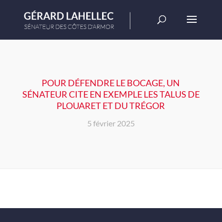
POUR DÉFENDRE LE BOCAGE, UN
SÉNATEUR CITE EN EXEMPLE LES TALUS DE
PLOUARET ET DU TRÉGOR
5 février 2025