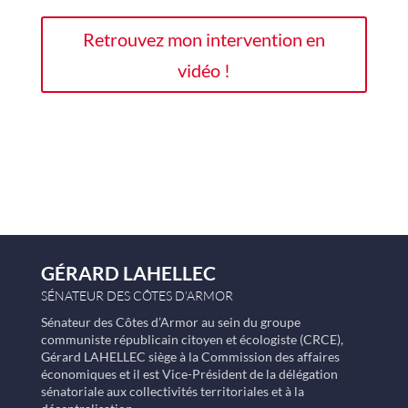
Retrouvez mon intervention en
vidéo !
GÉRARD LAHELLEC
SÉNATEUR DES CÔTES D’ARMOR
Sénateur des Côtes d’Armor au sein du groupe
communiste républicain citoyen et écologiste (CRCE),
Gérard LAHELLEC siège à la Commission des affaires
économiques et il est Vice-Président de la délégation
sénatoriale aux collectivités territoriales et à la