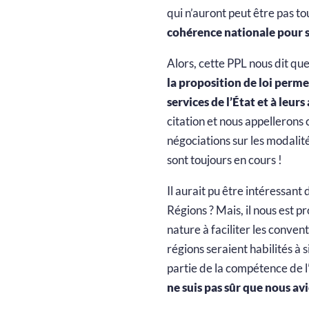
qui n’auront peut être pas t
cohérence nationale pour s
Alors, cette PPL nous dit que
la proposition de loi perme
services de l’État et à leur
citation et nous appellerons c
négociations sur les modalité
sont toujours en cours !
Il aurait pu être intéressan
Régions ? Mais, il nous est 
nature à faciliter les conven
régions seraient habilités à
partie de la compétence de l
ne suis pas sûr que nous av