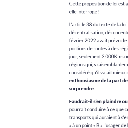
Cette proposition de loi est 
elle interroge !
L’article 38 du texte de la lo
décentralisation, déconcentr
février 2022 avait prévu de 
portions de routes à des régi
jour, seulement 3 000Kms on
régions qui, vraisemblableme
considéré qu’il valait mieux
enthousiasme de la part des
surprendre
.
Faudrait-il s’en plaindre ou
pourrait conduire à ce que ce
transports qui auraient à s’e
» à un point « B » l’usager de