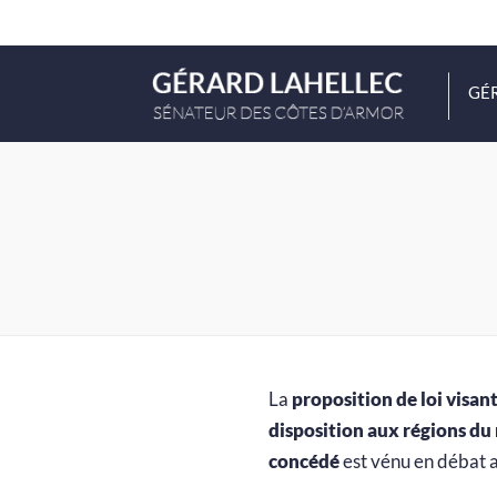
GÉ
La
proposition de loi visant 
disposition aux régions du
concédé
est vénu en débat a