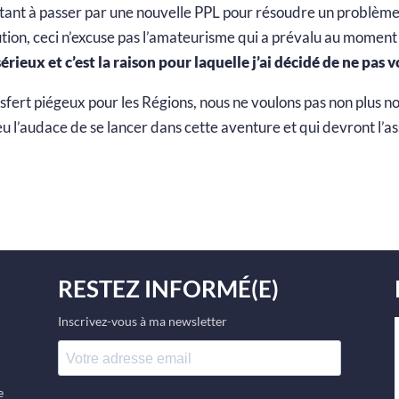
tant à passer par une nouvelle PPL pour résoudre un problème 
tion, ceci n’excuse pas l’amateurisme qui a prévalu au moment d
sérieux et c’est la raison pour laquelle j’ai décidé de ne pas 
sfert piégeux pour les Régions, nous ne voulons pas non plus no
eu l’audace de se lancer dans cette aventure et qui devront l’a
RESTEZ INFORMÉ(E)
Inscrivez-vous à ma newsletter
e