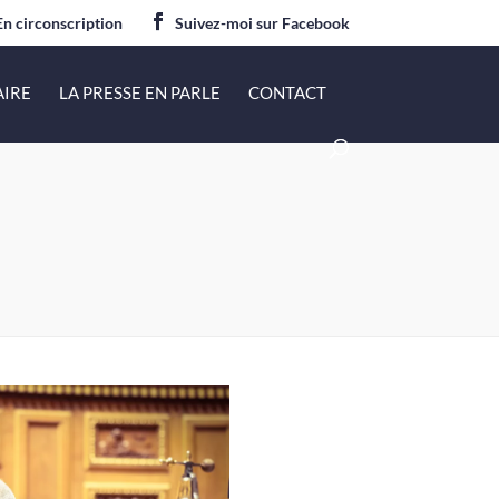
En circonscription
Suivez-moi sur Facebook
AIRE
LA PRESSE EN PARLE
CONTACT