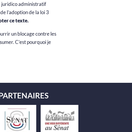
juridico administratif
e l’adoption de la loi 3
voter ce texte.
urrir un blocage contre les
ssumer. C’est pourquoi je
PARTENAIRES