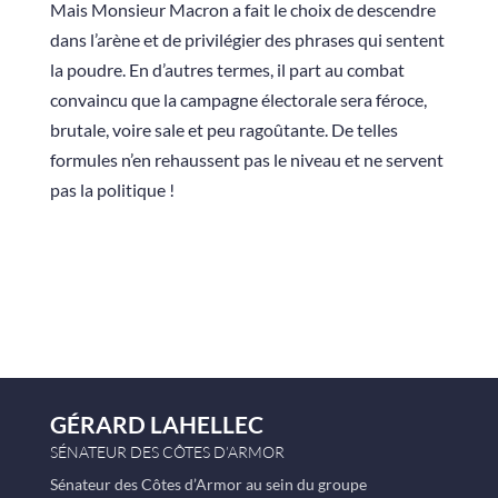
Mais Monsieur Macron a fait le choix de descendre
dans l’arène et de privilégier des phrases qui sentent
la poudre. En d’autres termes, il part au combat
convaincu que la campagne électorale sera féroce,
brutale, voire sale et peu ragoûtante. De telles
formules n’en rehaussent pas le niveau et ne servent
pas la politique !
GÉRARD LAHELLEC
SÉNATEUR DES CÔTES D’ARMOR
Sénateur des Côtes d’Armor au sein du groupe