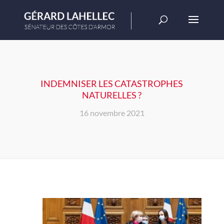
INDEMNISER LES CATASTROPHES
NATURELLES ?
16 novembre 2021