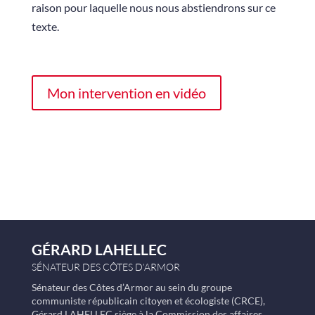
raison pour laquelle nous nous abstiendrons sur ce
texte.
Mon intervention en vidéo
GÉRARD LAHELLEC
SÉNATEUR DES CÔTES D’ARMOR
Sénateur des Côtes d’Armor au sein du groupe
communiste républicain citoyen et écologiste (CRCE),
Gérard LAHELLEC siège à la Commission des affaires