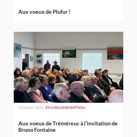
Aux voeux de Plufur !
25 janvier 2026
|
EN CIRCONSCRIPTION
Aux voeux de Tréméreuc à l’invitation de
Bruno Fontaine