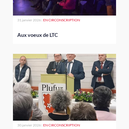
31 janvier 2026
|
EN CIRCONSCRIPTION
Aux voeux de LTC
30 janvier 2026
|
EN CIRCONSCRIPTION